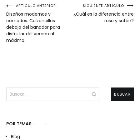
Navegación
ARTÍCULO ANTERIOR
SIGUIENTE ARTÍCULO
Diseños modernos y
¿Cuál es la diferencia entre
de
cómodos: Calzoncillos
raso y satén?
debajo del bañador para
entradas
disfrutar del verano al
máximo
Buscar:
POR TEMAS
Blog