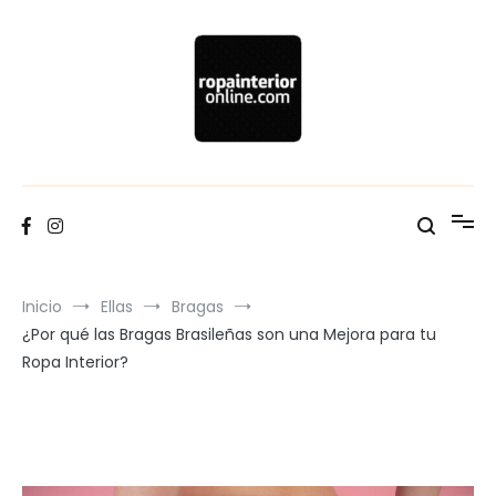
Ir
al
contenido
Blog Ropa interior Online
Inicio
Ellas
Bragas
¿Por qué las Bragas Brasileñas son una Mejora para tu
Ropa Interior?