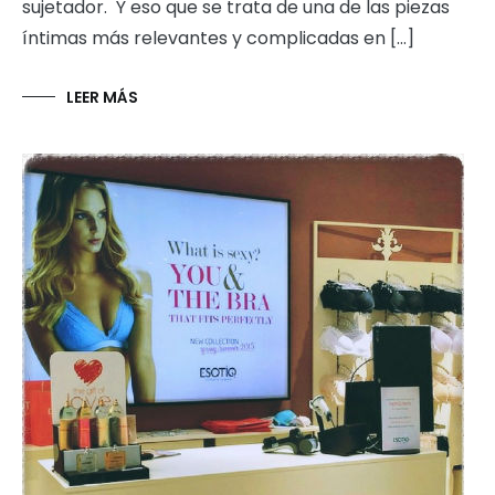
sujetador. Y eso que se trata de una de las piezas
íntimas más relevantes y complicadas en […]
LEER MÁS