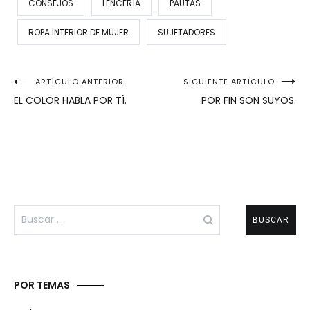
CONSEJOS
LENCERÍA
PAUTAS
ROPA INTERIOR DE MUJER
SUJETADORES
Navegación
ARTÍCULO ANTERIOR
SIGUIENTE ARTÍCULO
EL COLOR HABLA POR TÍ.
POR FIN SON SUYOS.
de
entradas
Buscar:
POR TEMAS