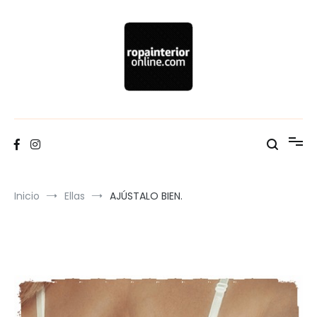
Ir
al
contenido
Blog Ropa interior Online
Inicio
Ellas
AJÚSTALO BIEN.