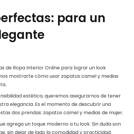
rfectas: para un
legante
de Ropa Interior Online para lograr un look
emos mostrarte cómo usar zapatos camel y medias
ta.
sibilidad estética, queremos asegurarnos de tener
stra elegancia. Es el momento de descubrir una
stas dos prendas: zapatos camel y medias de mujer.
ue agrega un toque moderno a tu look. Sin duda son
e, sin dejar de lado la comodidad y practicidad.