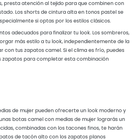
ts, presta atención al tejido para que combinen con
ado. Los shorts de cintura alta en tonos pastel se
ecialmente si optas por los estilos clásicos.
os adecuados para finalizar tu look. Los sombreros,
otorgar más estilo a tu look, independientemente de la
con tus zapatos camel. Si el clima es frío, puedes
us zapatos para completar esta combinación
dias de mujer pueden ofrecerte un look moderno y
 unas botas camel con medias de mujer lograrás un
cidas, combinadas con los tacones finos, te harán
patos de tacón alto con los zapatos planos