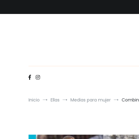
Ir
al
contenido
Inicio
Ellas
Medias para mujer
Combina