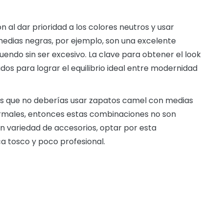
al dar prioridad a los colores neutros y usar
edias negras, por ejemplo, son una excelente
endo sin ser excesivo. La clave para obtener el look
os para lograr el equilibrio ideal entre modernidad
as que no deberías usar zapatos camel con medias
formales, entonces estas combinaciones no son
n variedad de accesorios, optar por esta
 tosco y poco profesional.