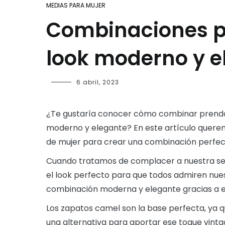
MEDIAS PARA MUJER
Combinaciones pe
look moderno y e
6 abril, 2023
¿Te gustaría conocer cómo combinar prendas 
moderno y elegante? En este artículo quer
de mujer para crear una combinación perfec
Cuando tratamos de complacer a nuestra sen
el look perfecto para que todos admiren nue
combinación moderna y elegante gracias a e
Los zapatos camel son la base perfecta, ya q
una alternativa para aportar ese toque vintag