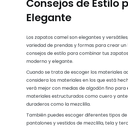
Consejos de Estilo 
Elegante
Los zapatos camel son elegantes y versátile
variedad de prendas y formas para crear un 
consejos de estilo para combinar tus zapato
moderno y elegante.
Cuando se trata de escoger los materiales 
considera los materiales en los que está hec
verá mejor con medias de algodón fino para ev
materiales estructurados como cuero y ant
duraderos como la mezclilla.
También puedes escoger diferentes tipos de
pantalones y vestidos de mezclilla, tela y te