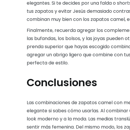
elegantes. Si te decides por una falda o shor
tus zapatos y evitar Jesús demasiado contrast
combinan muy bien con los zapatos camel, esp
Finalmente, recuerda agregar los complement
las bufandas, los bolsos, y las joyas pueden 
prenda superior que hayas escogido combinar 
agregar un abrigo ligero que combine con t
perfecta de estilo.
Conclusiones
Las combinaciones de zapatos camel con me
elegante si sabes cómo usarlas. Al combinar
look moderno y a la moda. Las medias translú
sentir más femenina. Del mismo modo, los za