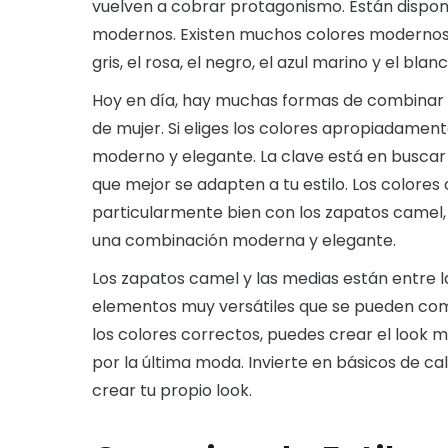
vuelven a cobrar protagonismo. Están disponibl
modernos. Existen muchos colores modernos 
gris, el rosa, el negro, el azul marino y el blanc
Hoy en día, hay muchas formas de combinar l
de mujer. Si eliges los colores apropiadamen
moderno y elegante. La clave está en buscar co
que mejor se adapten a tu estilo. Los colores
particularmente bien con los zapatos camel, 
una combinación moderna y elegante.
Los zapatos camel y las medias están entre 
elementos muy versátiles que se pueden co
los colores correctos, puedes crear el look 
por la última moda. Invierte en básicos de c
crear tu propio look.