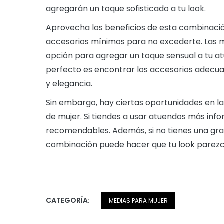
agregarán un toque sofisticado a tu look.
Aprovecha los beneficios de esta combinación 
accesorios mínimos para no excederte. Las m
opción para agregar un toque sensual a tu atu
perfecto es encontrar los accesorios adecuad
y elegancia.
Sin embargo, hay ciertas oportunidades en l
de mujer. Si tiendes a usar atuendos más in
recomendables. Además, si no tienes una gra
combinación puede hacer que tu look parezca
CATEGORÍA:
MEDIAS PARA MUJER