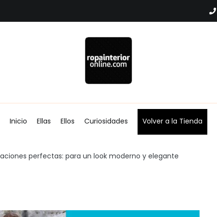
Blog Ropa interior Online
Inicio
Ellas
Ellos
Curiosidades
Volver a la Tienda
ciones perfectas: para un look moderno y elegante