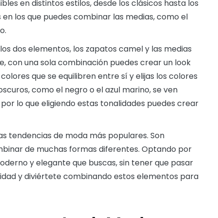
es en distintos estilos, desde los clásicos hasta los
en los que puedes combinar las medias, como el
o.
os dos elementos, los zapatos camel y las medias
te, con una sola combinación puedes crear un look
lores que se equilibren entre sí y elijas los colores
 oscuros, como el negro o el azul marino, se ven
por lo que eligiendo estas tonalidades puedes crear
las tendencias de moda más populares. Son
mbinar de muchas formas diferentes. Optando por
moderno y elegante que buscas, sin tener que pasar
alidad y diviértete combinando estos elementos para