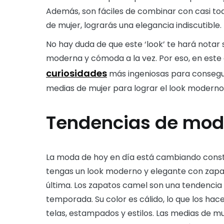
Además, son fáciles de combinar con casi to
de mujer, lograrás una elegancia indiscutible.
No hay duda de que este ‘look’ te hará notar 
moderna y cómoda a la vez. Por eso, en este
curiosidades
más ingeniosas para consegu
medias de mujer para lograr el look moderno
Tendencias de mod
La moda de hoy en día está cambiando const
tengas un look moderno y elegante con zapa
última. Los zapatos camel son una tendenci
temporada. Su color es cálido, lo que los ha
telas, estampados y estilos. Las medias de 