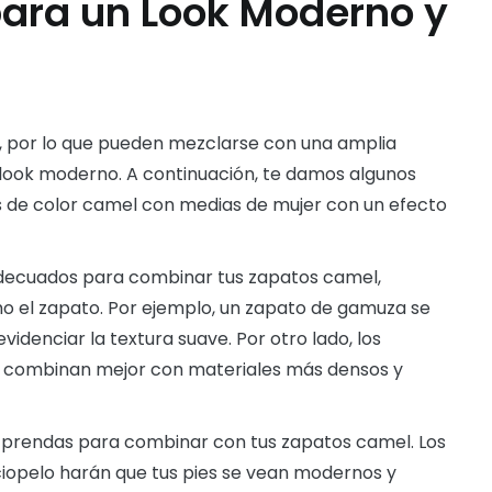
para un Look Moderno y
s, por lo que pueden mezclarse con una amplia
look moderno. A continuación, te damos algunos
s de color camel con medias de mujer con un efecto
adecuados para combinar tus zapatos camel,
ho el zapato. Por ejemplo, un zapato de gamuza se
idenciar la textura suave. Por otro lado, los
e combinan mejor con materiales más densos y
 prendas para combinar con tus zapatos camel. Los
rciopelo harán que tus pies se vean modernos y