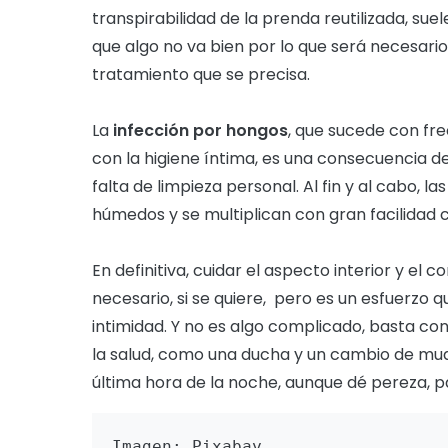
transpirabilidad de la prenda reutilizada, sue
que algo no va bien por lo que será necesario
tratamiento que se precisa.
La
infección por hongos
, que sucede con fr
con la higiene íntima, es una consecuencia d
falta de limpieza personal. Al fin y al cabo, 
húmedos y se multiplican con gran facilidad 
En definitiva, cuidar el aspecto interior y el 
necesario, si se quiere, pero es un esfuerzo qu
intimidad. Y no es algo complicado, basta con
la salud, como una ducha y un cambio de mud
última hora de la noche, aunque dé pereza, p
Imagen: Pixabay