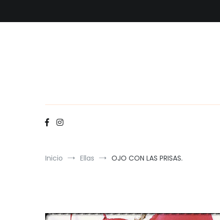
Ir
al
contenido
Inicio
Ellas
OJO CON LAS PRISAS.