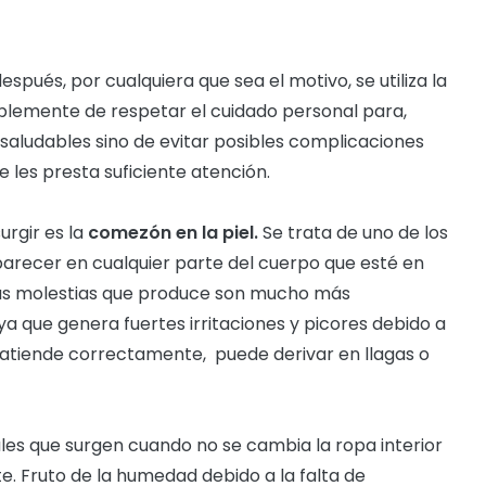
pués, por cualquiera que sea el motivo, se utiliza la
simplemente de respetar el cuidado personal para,
aludables sino de evitar posibles complicaciones
e les presta suficiente atención.
rgir es la
comezón en la piel.
Se trata de uno de los
recer en cualquier parte del cuerpo que esté en
las molestias que produce son mucho más
a que genera fuertes irritaciones y picores debido a
y atiende correctamente, puede derivar en llagas o
ales que surgen cuando no se cambia la ropa interior
e. Fruto de la humedad debido a la falta de