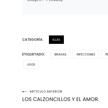
CATEGORÍA:
ELLAS
ETIQUETADO:
BRAGAS
INFECCIONES
P
USOS
Navegación
ARTÍCULO ANTERIOR
LOS CALZONCILLOS Y EL AMOR.
de