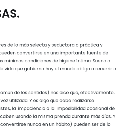
SAS.
s de lo más selecta y seductora o práctica y
pueden convertirse en una importante fuente de
 mínimas condiciones de higiene íntima. Suena a
de vida que gobierna hoy el mundo obliga a recurrir a
común de los sentidos) nos dice que, efectivamente,
vez utilizada. Y es algo que debe realizarse
istes, la impaciencia o la imposibilidad ocasional de
acaben usando la misma prenda durante más días. Y
 convertirse nunca en un hábito) pueden ser de lo