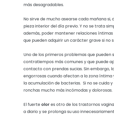
más desagradables.
No sirve de mucho asearse cada mañana si, des
pieza interior del día previo. Y no se trata 
además, poder mantener relaciones íntimas s
que pueden adquirir un carácter grave si no s
Uno de los primeros problemas que pueden su
contratiempos más comunes y que puede apa
contacto con prendas sucias. Sin embargo, 
engorrosas cuando afectan a la zona íntima y
la acumulación de bacterias. Si no se cuida 
ronchas mucho más incómodas y dolorosas.
El fuerte
olor
es otro de los trastornos vagin
a diario y se prolonga su uso innecesariament