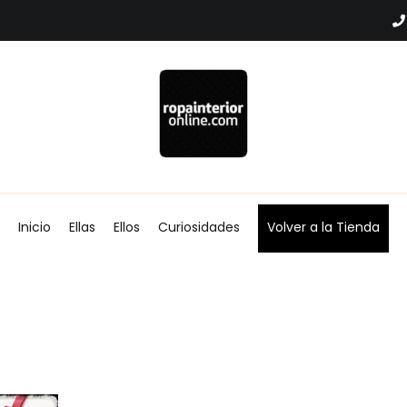
Blog Ropa interior Online
Inicio
Ellas
Ellos
Curiosidades
Volver a la Tienda