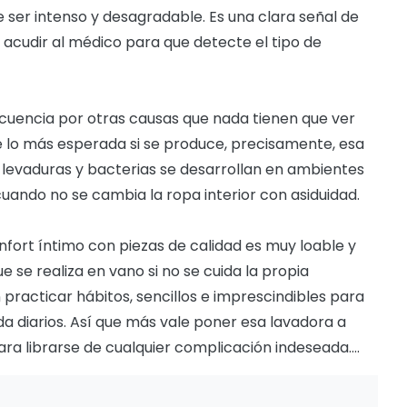
le ser intenso y desagradable. Es una clara señal de
 acudir al médico para que detecte el tipo de
ecuencia por otras causas que nada tienen que ver
e lo más esperada si se produce, precisamente, esa
las levaduras y bacterias se desarrollan en ambientes
cuando no se cambia la ropa interior con asiduidad.
confort íntimo con piezas de calidad es muy loable y
e se realiza en vano si no se cuida la propia
 practicar hábitos, sencillos e imprescindibles para
a diarios. Así que más vale poner esa lavadora a
ara librarse de cualquier complicación indeseada….