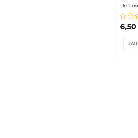
De Cose
Enhebr
6,50