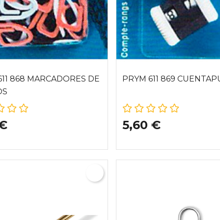
611 868 MARCADORES DE
PRYM 611 869 CUENTA
OS
 €
5,60 €