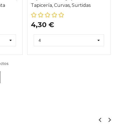
ata
Tapicería, Curvas, Surtidas
4,30 €
uctos