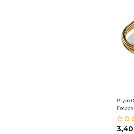
Prym 0
Escoce
3,40