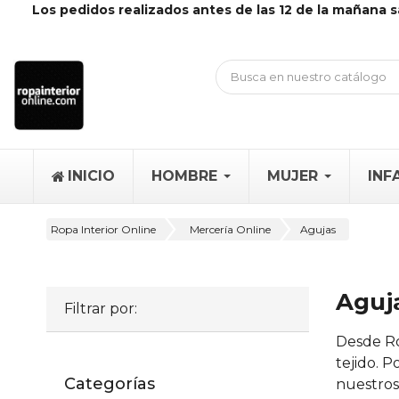
Los pedidos realizados antes de las 12 de la mañana s
INICIO
HOMBRE
MUJER
INF
Ropa Interior Online
Mercería Online
Agujas
Aguj
Filtrar por:
Desde Ro
tejido. 
Categorías
nuestros 