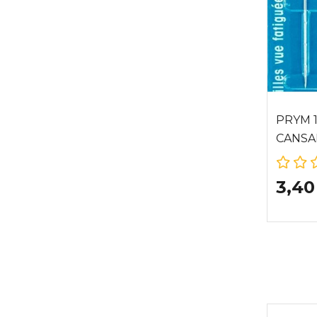
PRYM 1
CANSA
3,40