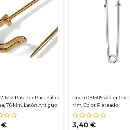
71602 Pasador Para Falda
Prym 081605 Alfiler Para 
sa, 76 Mm, Latón Antiguo
Mm, Color Plateado
 €
3,40 €