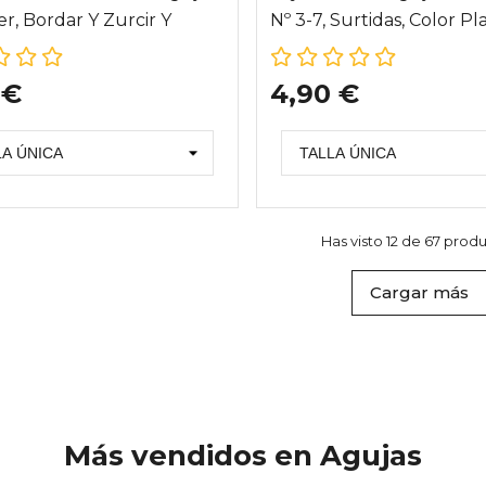
r, Bordar Y Zurcir Y
Nº 3-7, Surtidas, Color Pl
ador, 49 Agujas
 €
4,90 €
Has visto 12 de 67 prod
Cargar más
Más vendidos en Agujas