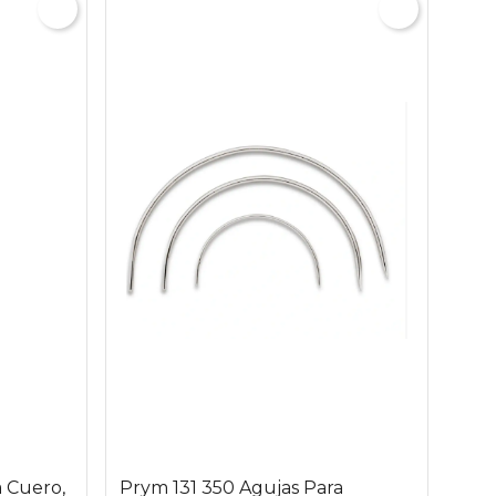
a Cuero,
Prym 131 350 Agujas Para