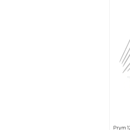
Prym 1