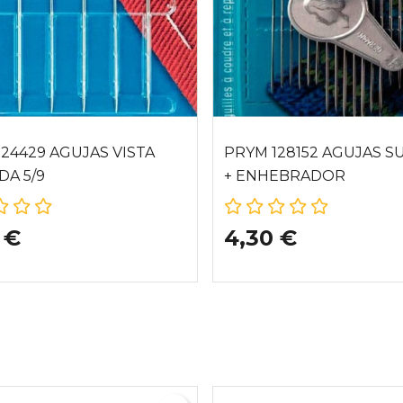
24429 AGUJAS VISTA
PRYM 128152 AGUJAS S
DA 5/9
+ ENHEBRADOR
 €
4,30 €