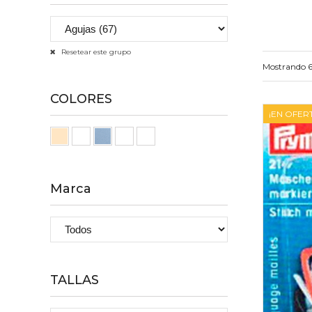
Resetear este grupo
Mostrando 6
COLORES
¡EN OFER
Marca
TALLAS