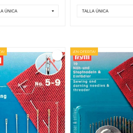
TA!
¡EN OFERTA!