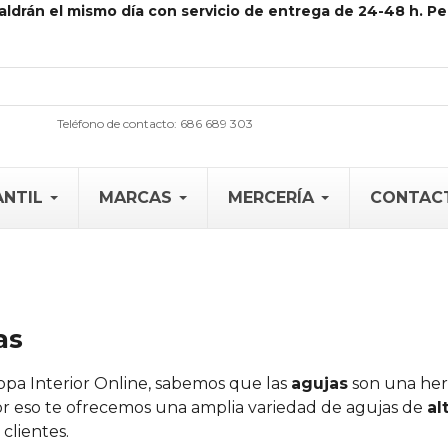
aldrán el mismo día con servicio de entrega de 24-48 h. Pe
Teléfono de contacto: 686 689 303
ANTIL
MARCAS
MERCERÍA
CONTAC
as
pa Interior Online, sabemos que las
agujas
son una her
Por eso te ofrecemos una amplia variedad de agujas de
al
clientes.