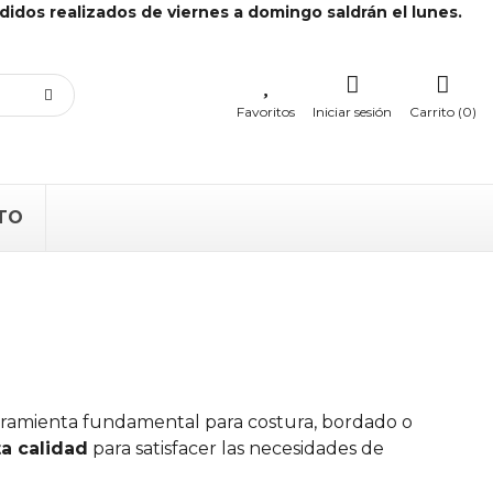
didos realizados de viernes a domingo saldrán el lunes.
Favoritos
Iniciar sesión
Carrito (0)
TO
ramienta fundamental para costura, bordado o
ta calidad
para satisfacer las necesidades de