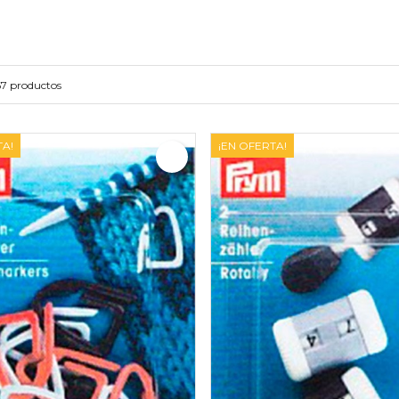
7 productos
TA!
¡EN OFERTA!