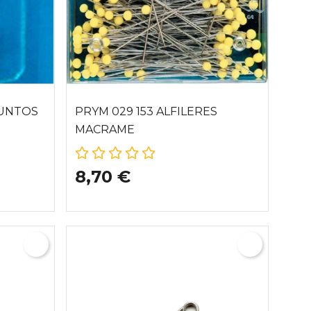
PUNTOS
PRYM 029 153 ALFILERES
MACRAME
8,70 €