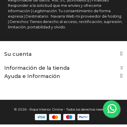
Responsable de datos: A.B, S.L. (B31068695) | Finalidad:
Responder a la solicitud que me envíes y ofrecerte
información | Legitimación: Tu consentimiento de forma
expresa | Destinatario: Navarra Web mi proveedor de hosting
| Derechos: Tienes derecho al acceso, rectificación, supresión,
limitación, portabilidad y olvido.
Su cuenta
Información de la tienda
Ayuda e Información
© 2026 - Ropa Interior Online - Todos los derechos reservados