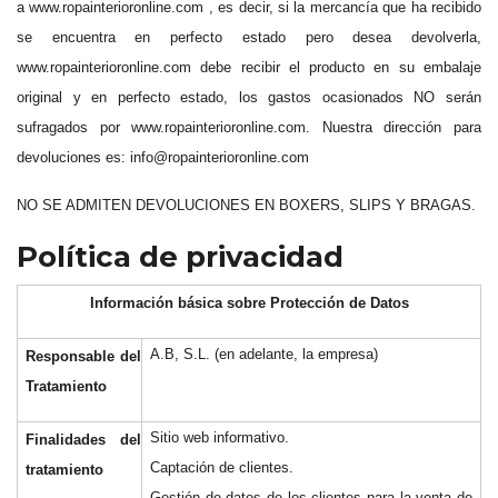
a www.ropainterioronline.com
, es decir, si la mercancía que ha recibido
se encuentra en perfecto estado pero desea devolverla,
www.ropainterioronline.com debe recibir el producto en su embalaje
original y en perfecto estado, los gastos ocasionados NO serán
sufragados por www.ropainterioronline.com. Nuestra dirección para
devoluciones es: info@ropainterioronline.com
NO SE ADMITEN DEVOLUCIONES EN BOXERS, SLIPS Y BRAGAS.
Política de privacidad
Información básica sobre Protección de Datos
A.B, S.L. (en adelante, la empresa)
Responsable del
Tratamiento
Sitio web informativo.
Finalidades del
Captación de clientes.
tratamiento
Gestión de datos de los clientes para la venta de