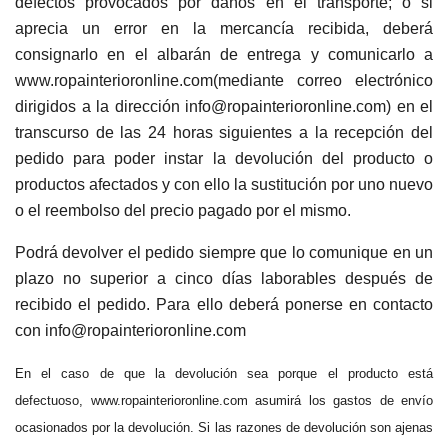
defectos provocados por daños en el transporte; o si
aprecia un error en la mercancía recibida, deberá
consignarlo en el albarán de entrega y comunicarlo a
www.ropainterioronline.com(mediante correo electrónico
dirigidos a la dirección info@ropainterioronline.com) en el
transcurso de las 24 horas siguientes a la recepción del
pedido para poder instar la devolución del producto o
productos afectados y con ello la sustitución por uno nuevo
o el reembolso del precio pagado por el mismo.
Podrá devolver el pedido siempre que lo comunique en un
plazo no superior a cinco días laborables después de
recibido el pedido. Para ello deberá ponerse en contacto
con info@ropainterioronline.com
En el caso de que la devolución sea porque el producto está
defectuoso, www.ropainterioronline.com asumirá los gastos de envío
ocasionados por la devolución. Si las razones de devolución son ajenas