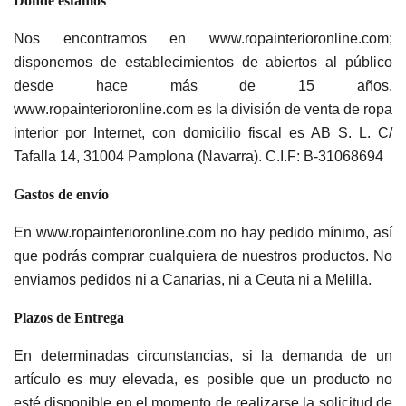
Donde estamos
Nos encontramos en www.ropainterioronline.com;
disponemos de establecimientos de abiertos al público
desde hace más de 15 años.
www.ropainterioronline.com
es la división de venta de ropa
interior por Internet, con domicilio fiscal es AB S. L. C/
Tafalla 14, 31004 Pamplona (Navarra). C.I.F: B-31068694
Gastos de envío
En www.ropainterioronline.com no hay pedido mínimo, así
que podrás comprar cualquiera de nuestros productos. No
enviamos pedidos ni a Canarias, ni a Ceuta ni a Melilla.
Plazos de Entrega
En determinadas circunstancias, si la demanda de un
artículo es muy elevada, es posible que un producto no
esté disponible en el momento de realizarse la solicitud de