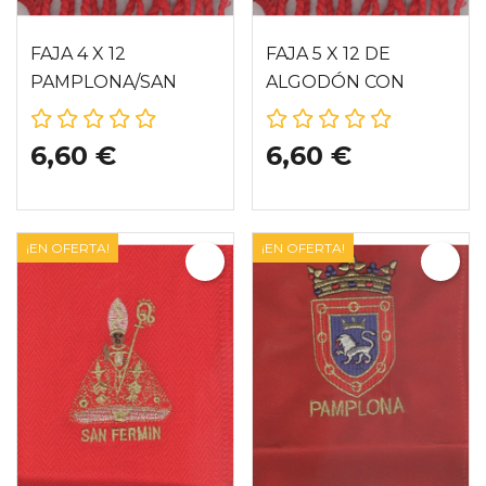
FAJA 4 X 12
FAJA 5 X 12 DE
PAMPLONA/SAN
ALGODÓN CON
FERMIN
PAMPLONA/SAN
FERMIN
6,60 €
6,60 €
¡EN OFERTA!
¡EN OFERTA!