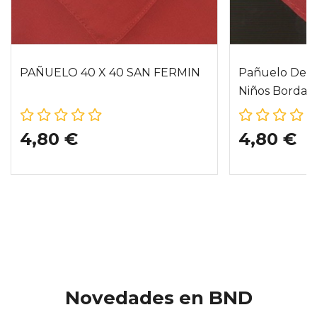
PAÑUELO 40 X 40 SAN FERMIN
Pañuelo De S
Niños Bordad
4,80 €
4,80 €
Novedades en BND