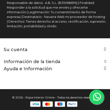
Responsable de datos: A.B, S.L. (B31068695) | Finalidad:
Responder a la solicitud que me envíes y ofrecerte
información | Legitimación: Tu consentimiento de forma
expresa | Destinatario: Navarra Web mi proveedor de hosting
| Derechos: Tienes derecho al acceso, rectificación, supresión,
limitación, portabilidad y olvido.
Su cuenta
Información de la tienda
Ayuda e Información
© 2026 - Ropa Interior Online - Todos los derechos reservados