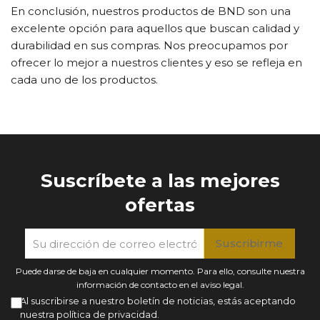
En conclusión, nuestros productos de BND son una
excelente opción para aquellos que buscan calidad y
durabilidad en sus compras. Nos preocupamos por
ofrecer lo mejor a nuestros clientes y eso se refleja en
cada uno de los productos.
Suscríbete a las mejores
ofertas
Puede darse de baja en cualquier momento. Para ello, consulte nuestra
información de contacto en el aviso legal.
Al suscribirse a nuestro boletín de noticias, estás aceptando
nuestra política de privacidad.