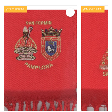
¡EN OFERTA!
¡EN OFERTA!