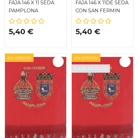
FAJA 146 X 11 SEDA
FAJA 146 X 11DE SEDA
PAMPLONA
CON SAN FERMIN
5,40 €
5,40 €
¡EN OFERTA!
¡EN OFERTA!
FUERA DE STOCK