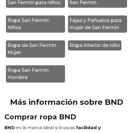
San Fermín para niños
San Fermín
Ropa San Fermín
Fajas y Pañuelos para
Niños
mujer de San Fermín
Ropa de San Fermín
Ropa interior de niño
Mujer
Ropa San Fermín
Hombre
Más información sobre BND
Comprar ropa BND
BND
es la marca ideal si buscas
facilidad y