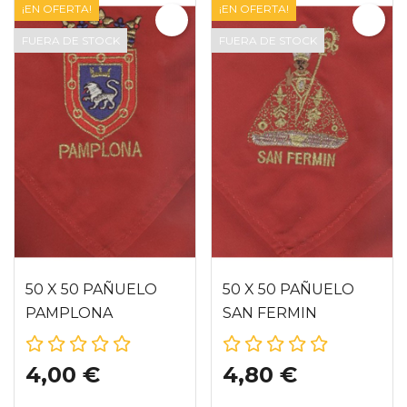
¡EN OFERTA!
¡EN OFERTA!
FUERA DE STOCK
FUERA DE STOCK
50 X 50 PAÑUELO
50 X 50 PAÑUELO
PAMPLONA
SAN FERMIN
4,00 €
4,80 €