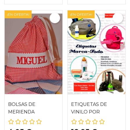
¡EN OFERTA!
¡EN OFERTA!
BOLSAS DE
ETIQUETAS DE
MERIENDA
VINILO POR
ENCARGO