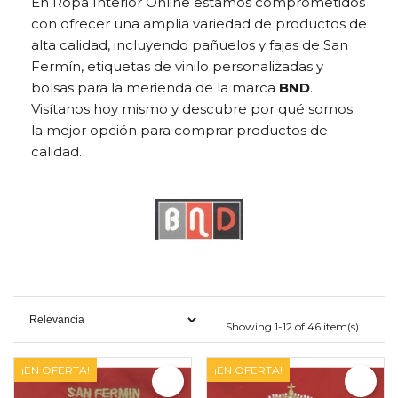
En Ropa Interior Online estamos comprometidos
con ofrecer una amplia variedad de productos de
alta calidad, incluyendo pañuelos y fajas de San
Fermín, etiquetas de vinilo personalizadas y
bolsas para la merienda de la marca
BND
.
Visítanos hoy mismo y descubre por qué somos
la mejor opción para comprar productos de
calidad.
Showing 1-12 of 46 item(s)
¡EN OFERTA!
¡EN OFERTA!