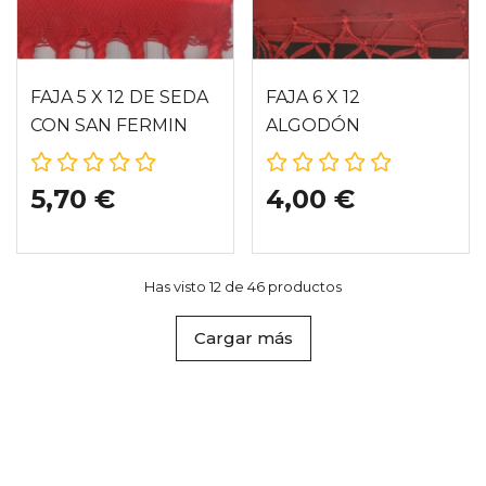
FAJA 5 X 12 DE SEDA
FAJA 6 X 12
CON SAN FERMIN
ALGODÓN
PAMPLONA
5,70 €
4,00 €
Has visto 12 de 46 productos
Cargar más