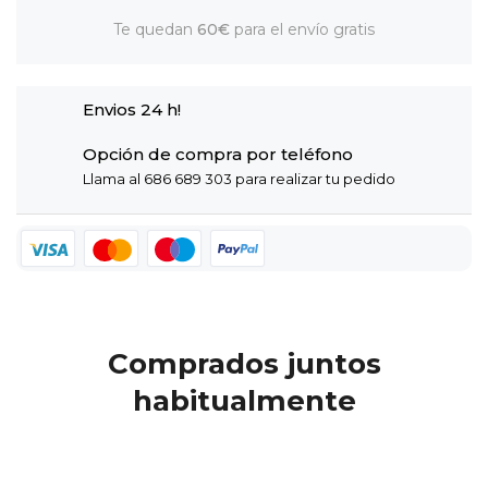
Te quedan
60€
para el envío gratis
Envios 24 h!
Opción de compra por teléfono
Llama al 686 689 303 para realizar tu pedido
Comprados juntos
habitualmente