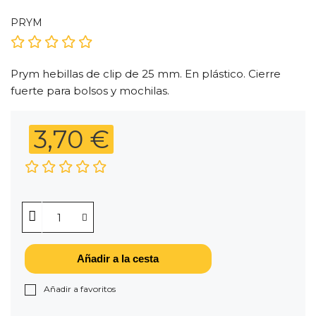
PRYM
Prym hebillas de clip de 25 mm. En plástico. Cierre
fuerte para bolsos y mochilas.
3,70 €
Añadir a la cesta
Añadir a favoritos