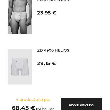
23,95 €
ZD 4900 HELIOS
29,15 €
4
producto(s) por
Añadir artículos
68,45 €
IVA incluido