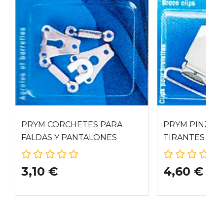
PRYM CORCHETES PARA
PRYM PINZAS
FALDAS Y PANTALONES
TIRANTES
3,10 €
4,60 €