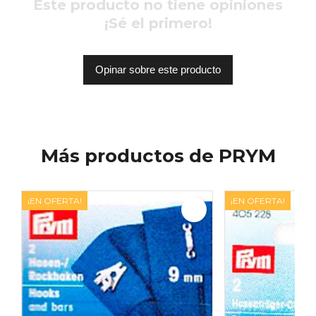
Este producto no tiene opiniones
¡Sé el primero!
Opinar sobre este producto
Más productos de PRYM
¡EN OFERTA!
¡EN OFERTA!