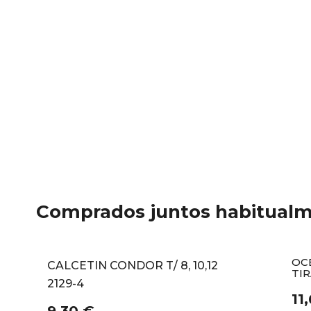
Comprados juntos habitual
OC
CALCETIN CONDOR T/ 8, 10,12
TI
2129-4
11