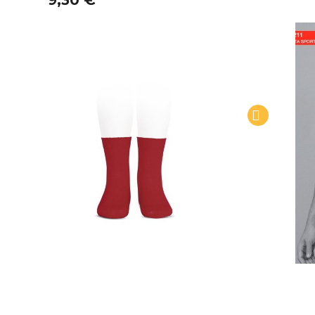
9,30 €