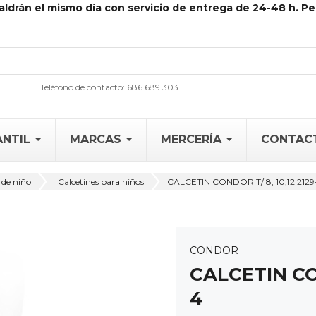
aldrán el mismo día con servicio de entrega de 24-48 h. Pe
Teléfono de contacto: 686 689 303
ANTIL
MARCAS
MERCERÍA
CONTAC
 de niño
Calcetines para niños
CALCETIN CONDOR T/ 8, 10,12 2129
CONDOR
CALCETIN CON
4