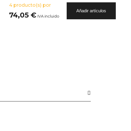
4
producto(s) por
Añadir artículos
74,05 €
IVA incluido