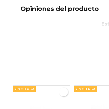
Opiniones del producto
Est
¡EN OFERTA!
¡EN OFERTA!