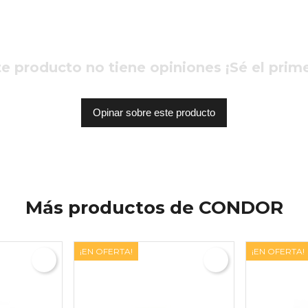
e producto no tiene opiniones ¡Sé el prim
Opinar sobre este producto
Más productos de CONDOR
¡EN OFERTA!
¡EN OFERTA!