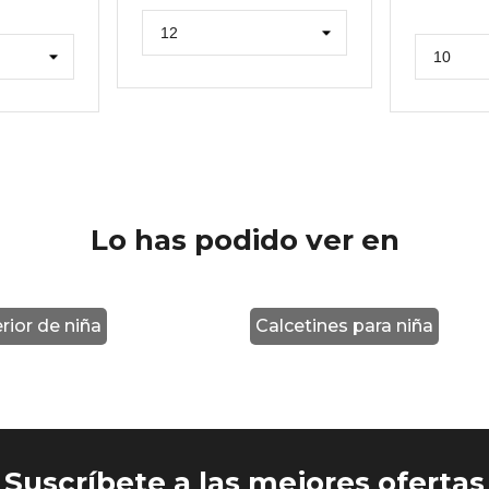
Lo has podido ver en
rior de niña
Calcetines para niña
Suscríbete a las mejores ofertas