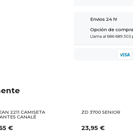
Envios 24 h!
Opción de compra
Llama al 686 689 303 p
mente
EAN 2211 CAMISETA
ZD 3700 SENIOR
RANTES CANALÉ
,65 €
23,95 €