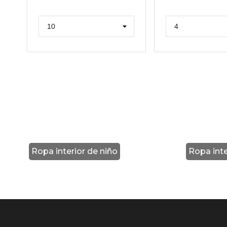
Ropa interior de niño
Ropa inte