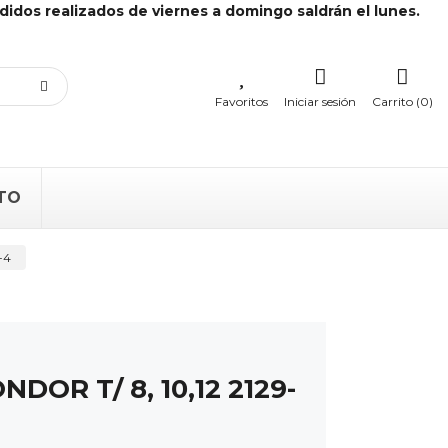
didos realizados de viernes a domingo saldrán el lunes.
Favoritos
Iniciar sesión
Carrito (0)
TO
-4
DOR T/ 8, 10,12 2129-