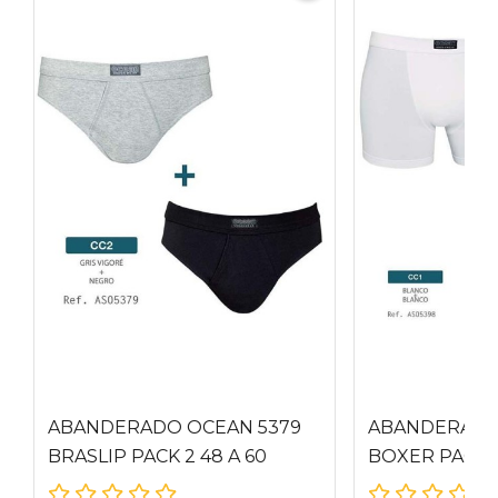
ABANDERADO OCEAN 5379
ABANDERADO
BRASLIP PACK 2 48 A 60
BOXER PACK
GRIS_NEGRO