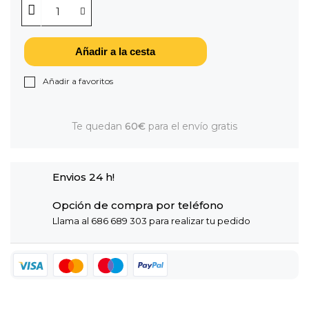
Añadir a la cesta
Añadir a favoritos
Te quedan
60€
para el envío gratis
Envios 24 h!
Opción de compra por teléfono
Llama al 686 689 303 para realizar tu pedido