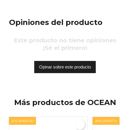
Opiniones del producto
Este producto no tiene opiniones
¡Sé el primero!
Opinar sobre este producto
Más productos de OCEAN
¡EN OFERTA!
¡EN OFERTA!