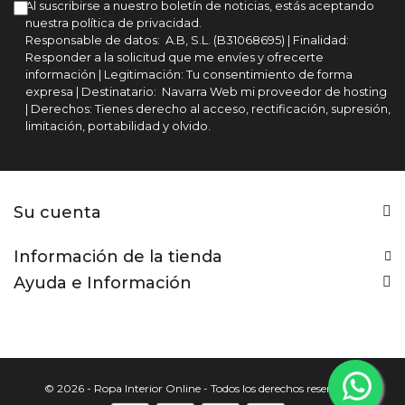
Al suscribirse a nuestro boletín de noticias, estás aceptando
nuestra política de privacidad.
Responsable de datos: A.B, S.L. (B31068695) | Finalidad:
Responder a la solicitud que me envíes y ofrecerte
información | Legitimación: Tu consentimiento de forma
expresa | Destinatario: Navarra Web mi proveedor de hosting
| Derechos: Tienes derecho al acceso, rectificación, supresión,
limitación, portabilidad y olvido.
Su cuenta
Información de la tienda
Ayuda e Información
© 2026 - Ropa Interior Online - Todos los derechos reservados