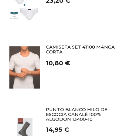
23,20 €
CAMISETA SET 41108 MANGA
CORTA
10,80 €
PUNTO BLANCO HILO DE
ESCOCIA CANALÉ 100%
ALGODÓN 13400-10
14,95 €