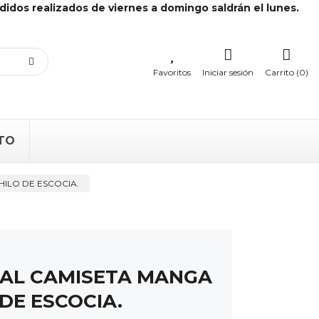
didos realizados de viernes a domingo saldrán el lunes.
Favoritos
Iniciar sesión
Carrito (0)
TO
ILO DE ESCOCIA.
YAL CAMISETA MANGA
DE ESCOCIA.