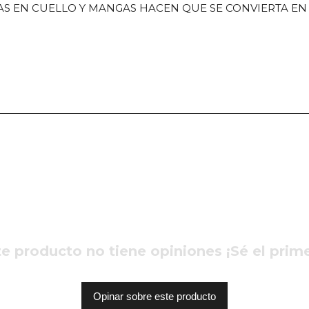
AS EN CUELLO Y MANGAS HACEN QUE SE CONVIERTA E
e producto no tiene opiniones ¡Sé el prim
Opinar sobre este producto