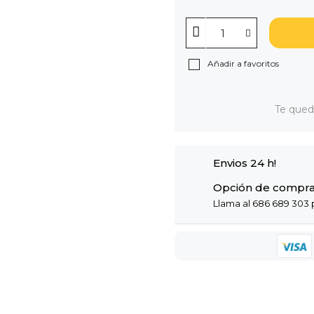
Añadir a favoritos
Te que
Envios 24 h!
Opción de compra
Llama al 686 689 303 p