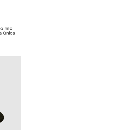
o hilo
a única