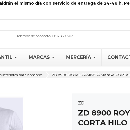
aldrán el mismo día con servicio de entrega de 24-48 h. Pe
Teléfono de contacto: 686 689 303
ANTIL
MARCAS
MERCERÍA
CONTAC
 interiores para hombres
ZD 8900 ROYAL CAMISETA MANGA CORTA H
ZD
ZD 8900 RO
CORTA HILO 