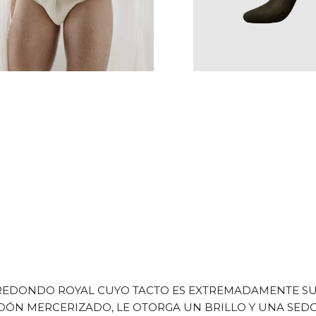
 REDONDO ROYAL CUYO TACTO ES EXTREMADAMENTE SU
GODÓN MERCERIZADO, LE OTORGA UN BRILLO Y UNA SEDO