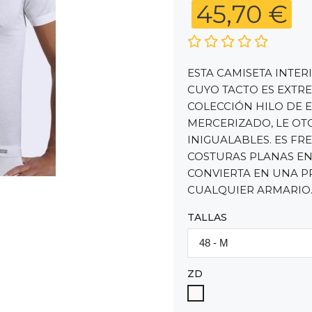
45,70 €
ESTA CAMISETA INTE
CUYO TACTO ES EXTR
COLECCIÓN HILO DE E
MERCERIZADO, LE OT
INIGUALABLES. ES FR
COSTURAS PLANAS EN
CONVIERTA EN UNA P
CUALQUIER ARMARIO
TALLAS
ZD
BLANCO