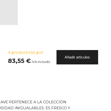
4
producto(s) por
Añadir artículos
83,55 €
IVA incluido
AVE PERTENECE A LA COLECCIÓN
SIDAD INIGUALABLES. ES FRESCO Y