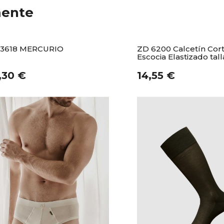
mente
 3618 MERCURIO
ZD 6200 Calcetín Cort
Escocia Elastizado tall
,30 €
14,55 €