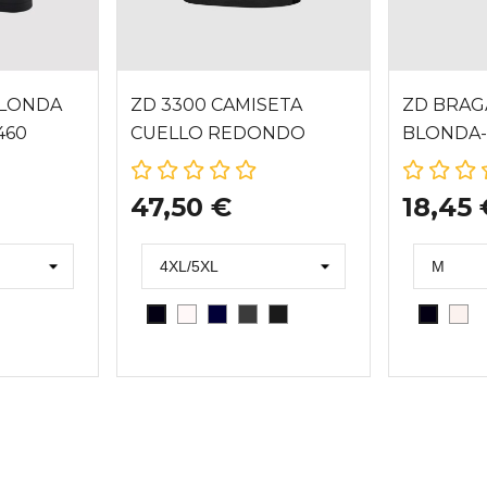
BLONDA
ZD 3300 CAMISETA
ZD BRAG
460
CUELLO REDONDO
BLONDA-
TALLA GRANDE
47,50 €
18,45 
BLANCO
MARINO
GRIS
GRAFITO
CAV
NEGRO
NEGRO