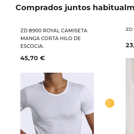
Comprados juntos habitual
ZD
ZD 8900 ROYAL CAMISETA
MANGA CORTA HILO DE
23
ESCOCIA.
45,70 €