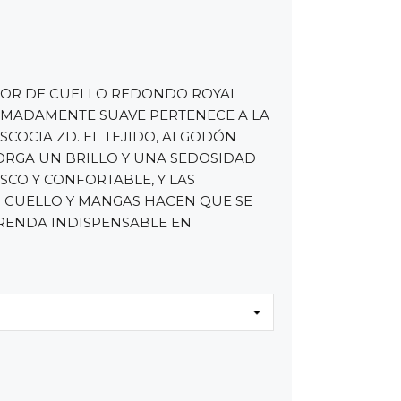
RIOR DE CUELLO REDONDO ROYAL
EMADAMENTE SUAVE PERTENECE A LA
SCOCIA ZD. EL TEJIDO, ALGODÓN
ORGA UN BRILLO Y UNA SEDOSIDAD
ESCO Y CONFORTABLE, Y LAS
 CUELLO Y MANGAS HACEN QUE SE
RENDA INDISPENSABLE EN
.