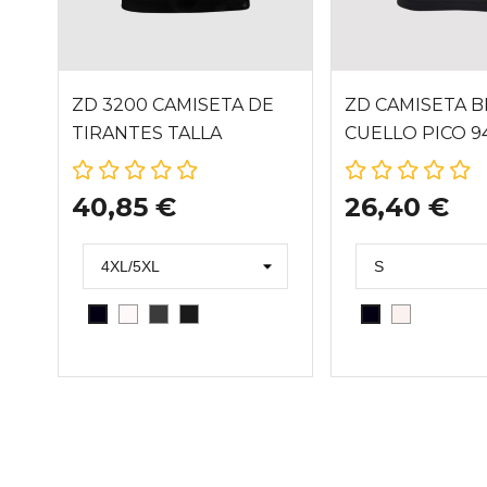
ZD 3200 CAMISETA DE
ZD CAMISETA 
TIRANTES TALLA
CUELLO PICO 9
GRANDE
40,85 €
26,40 €
BLANCO
GRIS
GRAFITO
CAVA
NEGRO
NEGRO