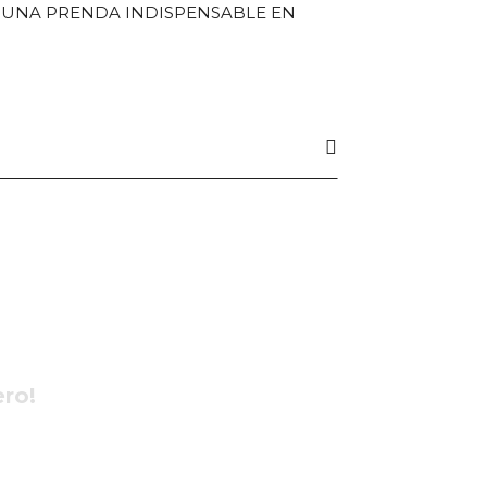
N UNA PRENDA INDISPENSABLE EN
ero!