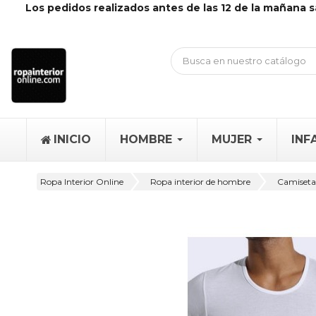
Los pedidos realizados antes de las 12 de la mañana s
INICIO
HOMBRE
MUJER
INF
Ropa Interior Online
Ropa interior de hombre
Camisetas