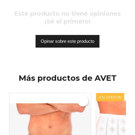
Este producto no tiene opiniones
¡Sé el primero!
Opinar sobre este producto
Más productos de AVET
¡EN OFERTA!