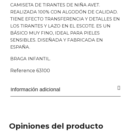
CAMISETA DE TIRANTES DE NIÑA AVET.
REALIZADA 100% CON ALGODÓN DE CALIDAD.
TIENE EFECTO TRANSFERENCIA Y DETALLES EN
LOS TIRANTES Y LAZO EN EL ESCOTE. ES UN
BÁSICO MUY FINO, IDEAL PARA PIELES
SENSIBLES. DISEÑADA Y FABRICADA EN
ESPAÑA.
BRAGA INFANTIL.
Reference
63100
Información adicional
Opiniones del producto