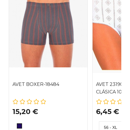
AVET BOXER-18484
AVET 23190 B
CLÁSICA 100%
XL
15,20 €
6,45 €
MARINO