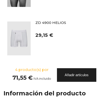
ZD 4900 HELIOS
29,15 €
4
producto(s) por
Añadir artículos
71,55 €
IVA incluido
Información del producto