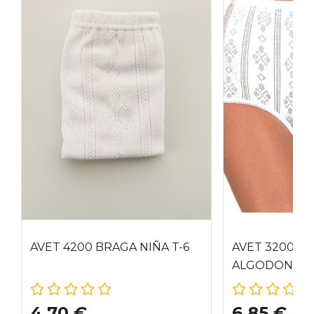
AVET 4200 BRAGA NIÑA T-6
AVET 3200 B
ALGODON 100
4,70 €
6,85 €