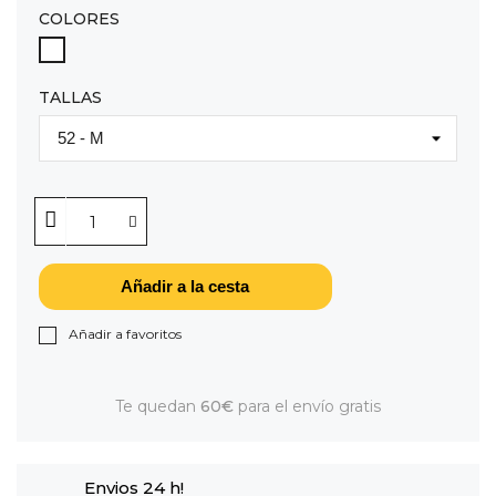
COLORES
BLANCO
TALLAS
Añadir a la cesta
Añadir a favoritos
Te quedan
60€
para el envío gratis
Envios 24 h!