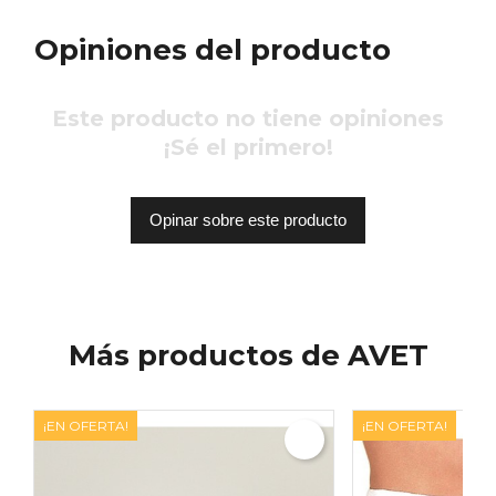
Opiniones del producto
Este producto no tiene opiniones
¡Sé el primero!
Opinar sobre este producto
Más productos de AVET
¡EN OFERTA!
¡EN OFERTA!