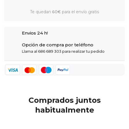
Te quedan
60€
para el envío gratis
Envios 24 h!
Opción de compra por teléfono
Llama al 686 689 303 para realizar tu pedido
Comprados juntos
habitualmente