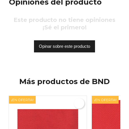
Opiniones del producto
Este producto no tiene opiniones
¡Sé el primero!
Opinar sobre este producto
Más productos de BND
¡EN OFERTA!
¡EN OFERTA!