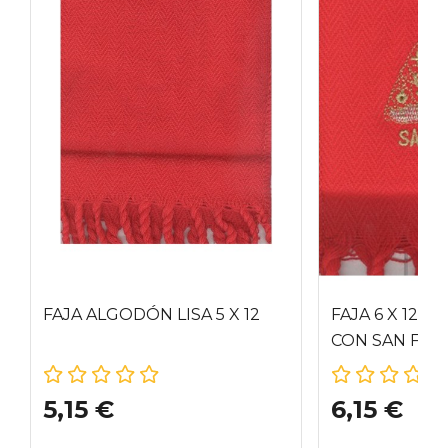
FAJA ALGODÓN LISA 5 X 12
FAJA 6 X 12 
CON SAN FER
5,15 €
6,15 €