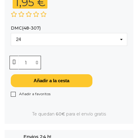
1,95 €
DMC(48-307)
Añadir a la cesta
Añadir a favoritos
Te quedan
60€
para el envío gratis
Envios 24 h!