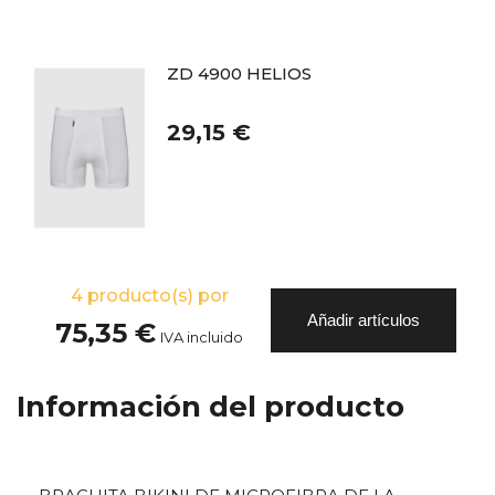
ZD 4900 HELIOS
29,15 €
4
producto(s) por
Añadir artículos
75,35 €
IVA incluido
Información del producto