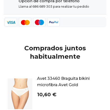
Opción de compra por teléfono
Llama al 686 689 303 para realizar tu pedido
Comprados juntos
habitualmente
Avet 33460 Braguita bikini
microfibra Avet Gold
10,60 €