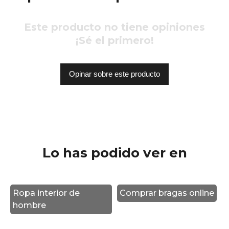
Este producto no tiene opiniones
¡Sé el primero!
Opinar sobre este producto
Lo has podido ver en
Ropa interior de
Comprar bragas online
hombre