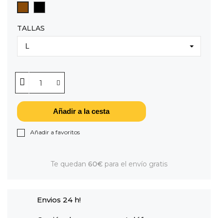
NEGRO 090
ARENA
TALLAS
Añadir a la cesta
Añadir a favoritos
Te quedan
60€
para el envío gratis
Envios 24 h!