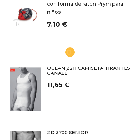
con forma de ratón Prym para
niños
7,10 €
OCEAN 2211 CAMISETA TIRANTES
CANALÉ
11,65 €
ZD 3700 SENIOR