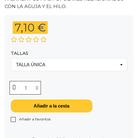
CON LA AGUJA Y EL HILO.
7,10 €
TALLAS
Añadir a la cesta
Añadir a favoritos