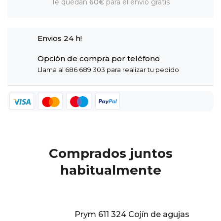
Te quedan
60€
para el envío gratis
Envios 24 h!
Opción de compra por teléfono
Llama al 686 689 303 para realizar tu pedido
Comprados juntos
habitualmente
Prym 611 324 Cojín de agujas