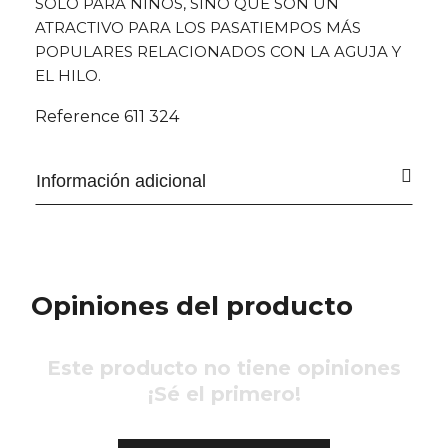
SOLO PARA NIÑOS, SINO QUE SON UN
ATRACTIVO PARA LOS PASATIEMPOS MÁS
POPULARES RELACIONADOS CON LA AGUJA Y
EL HILO.
Reference
611 324
Información adicional
Opiniones del producto
Este producto no tiene opiniones
¡Sé el primero!