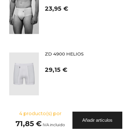
23,95 €
ZD 4900 HELIOS
29,15 €
4
producto(s) por
Añadir artículos
71,85 €
IVA incluido