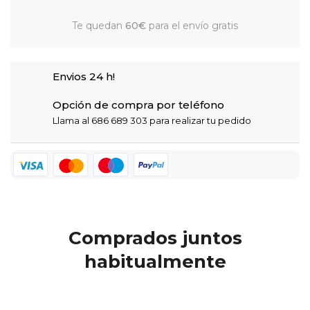
Te quedan
60€
para el envío gratis
Envios 24 h!
Opción de compra por teléfono
Llama al 686 689 303 para realizar tu pedido
Comprados juntos
habitualmente