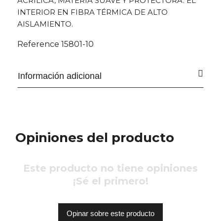
ACRÍLICA, MATERIA SUAVE Y PROTECTORA. EL
INTERIOR EN FIBRA TÉRMICA DE ALTO
AISLAMIENTO.
Reference
15801-10
Información adicional
Opiniones del producto
Este producto no tiene opiniones
¡Sé el primero!
Opinar sobre este producto