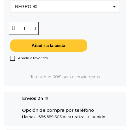
Añadir a la cesta
Añadir a favoritos
Te quedan
60€
para el envío gratis
Envios 24 h!
Opción de compra por teléfono
Llama al 686 689 303 para realizar tu pedido