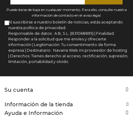
Puede darse de baja en cualquier momento. Para ello, consulte nuestra
información de contacto en el aviso legal.
Al suscribirse a nuestro boletín de noticias, estás aceptando
nuestra política de privacidad.
Responsable de datos: A.B, S.L. (B31068695) | Finalidad:
Responder a la solicitud que me envíes y ofrecerte
información | Legitimación: Tu consentimiento de forma
expresa | Destinatario: Navarra Web mi proveedor de hosting
| Derechos: Tienes derecho al acceso, rectificación, supresión,
limitación, portabilidad y olvido.
Su cuenta
Información de la tienda
Ayuda e Información