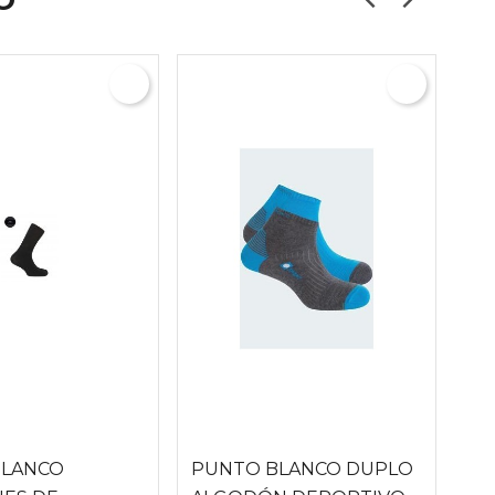
O
BLANCO
PUNTO BLANCO DUPLO
PU