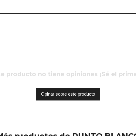
e producto no tiene opiniones ¡Sé el prim
Opinar sobre este producto