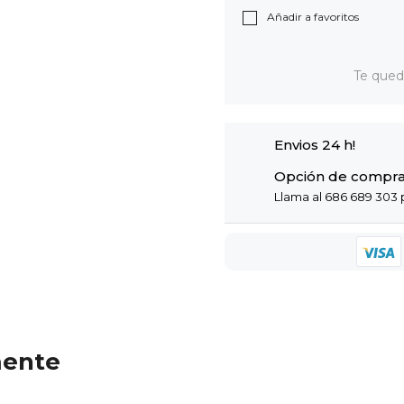
Añadir a favoritos
Te que
Envios 24 h!
Opción de compra
Llama al 686 689 303 p
mente