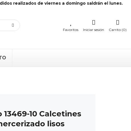
didos realizados de viernes a domingo saldrán el lunes.
Favoritos
Iniciar sesión
Carrito (0)
TO
 13469-10 Calcetines
ercerizado lisos