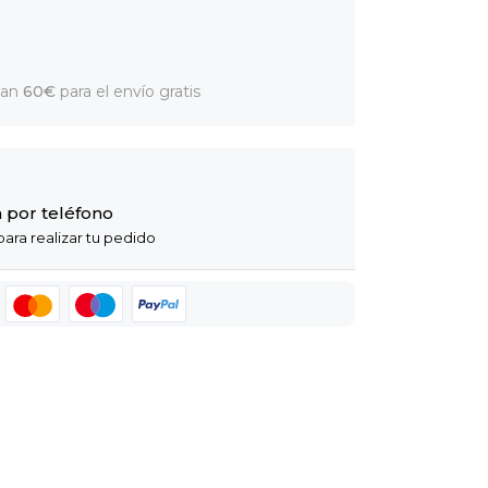
dan
60€
para el envío gratis
 por teléfono
ara realizar tu pedido