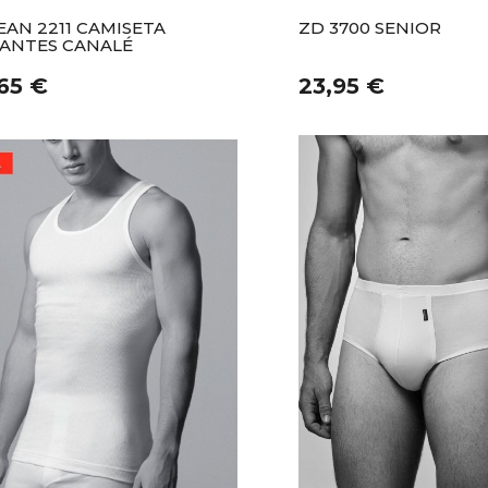
EAN 2211 CAMISETA
ZD 3700 SENIOR
RANTES CANALÉ
,65 €
23,95 €