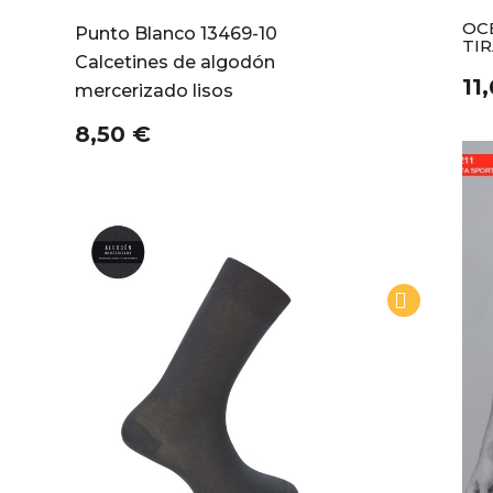
OC
Punto Blanco 13469-10
TI
Calcetines de algodón
11
mercerizado lisos
8,50 €