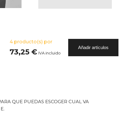
4
producto(s) por
Añadir artículos
73,25 €
IVA incluido
PARA QUE PUEDAS ESCOGER CUAL VA
E.