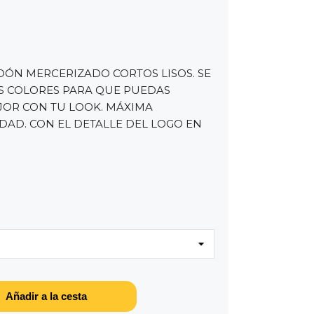
DÓN MERCERIZADO CORTOS LISOS. SE
S COLORES PARA QUE PUEDAS
JOR CON TU LOOK. MÁXIMA
DAD. CON EL DETALLE DEL LOGO EN
CURO
NATE
BEIGE
Añadir a la cesta