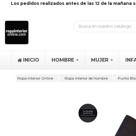
Los pedidos realizados antes de las 12 de la mañana s
INICIO
HOMBRE
MUJER
INF
Ropa Interior Online
Ropa interior de hombre
Punto Blan