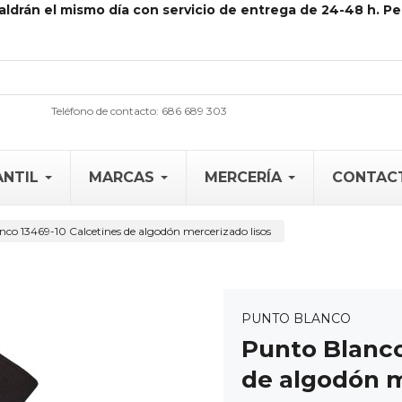
aldrán el mismo día con servicio de entrega de 24-48 h. Pe
Teléfono de contacto: 686 689 303
ANTIL
MARCAS
MERCERÍA
CONTAC
co 13469-10 Calcetines de algodón mercerizado lisos
PUNTO BLANCO
Punto Blanco
de algodón m