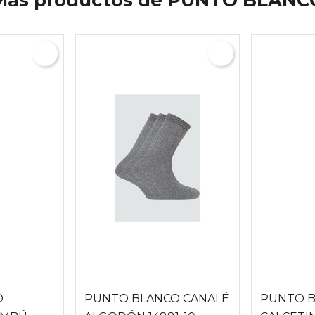
Más productos de PUNTO BLANC
O
PUNTO BLANCO CANALÉ
PUNTO 