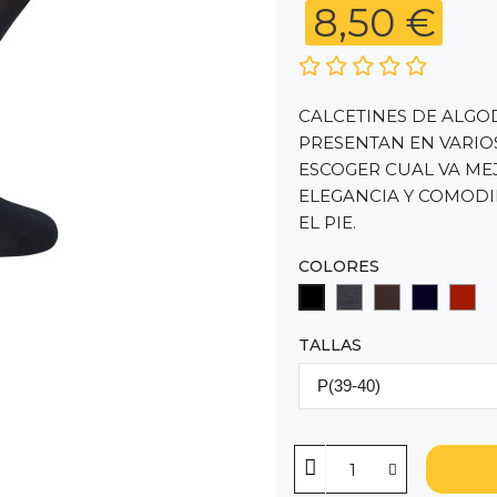
8,50 €
CALCETINES DE ALGO
PRESENTAN EN VARIO
ESCOGER CUAL VA ME
ELEGANCIA Y COMODI
EL PIE.
COLORES
GRIS OSCURO
MARRON OS
MARINO
GRA
NEGRO
TALLAS