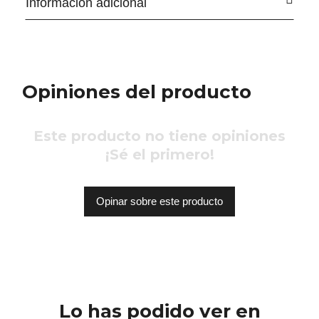
Información adicional
Opiniones del producto
Este producto no tiene opiniones
¡Sé el primero!
Opinar sobre este producto
Lo has podido ver en