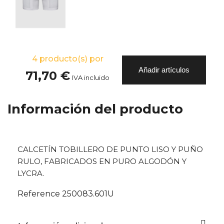
4
producto(s) por
Añadir artículos
71,70 €
IVA incluido
Información del producto
CALCETÍN TOBILLERO DE PUNTO LISO Y PUÑO
RULO, FABRICADOS EN PURO ALGODÓN Y
LYCRA.
Reference
250083.601U