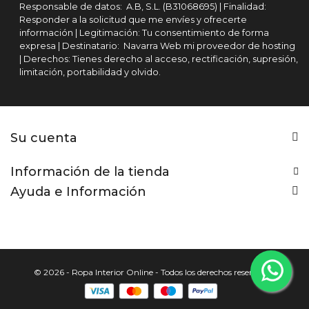
Responsable de datos: A.B, S.L. (B31068695) | Finalidad:
Responder a la solicitud que me envíes y ofrecerte
información | Legitimación: Tu consentimiento de forma
expresa | Destinatario: Navarra Web mi proveedor de hosting
| Derechos: Tienes derecho al acceso, rectificación, supresión,
limitación, portabilidad y olvido.
Su cuenta
Información de la tienda
Ayuda e Información
© 2026 - Ropa Interior Online - Todos los derechos reservados