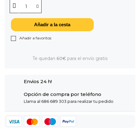
Añadir a la cesta
Añadir a favoritos
Te quedan
60€
para el envío gratis
Envios 24 h!
Opción de compra por teléfono
Llama al 686 689 303 para realizar tu pedido