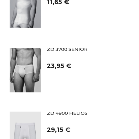
11,65 €
ZD 3700 SENIOR
23,95 €
ZD 4900 HELIOS
29,15 €