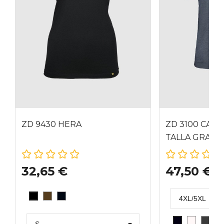
ZD 9430 HERA
ZD 3100 CAMI
TALLA GRAND
32,65 €
47,50 €
VISON
GRAFITO
NEGRO