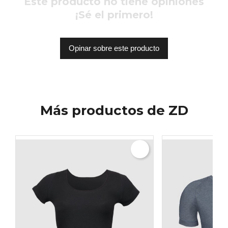
Este producto no tiene opiniones
¡Sé el primero!
Opinar sobre este producto
Más productos de ZD