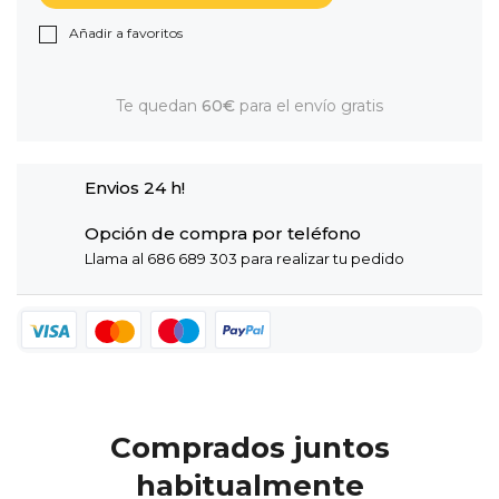
Añadir a favoritos
Te quedan
60€
para el envío gratis
Envios 24 h!
Opción de compra por teléfono
Llama al 686 689 303 para realizar tu pedido
Comprados juntos
habitualmente