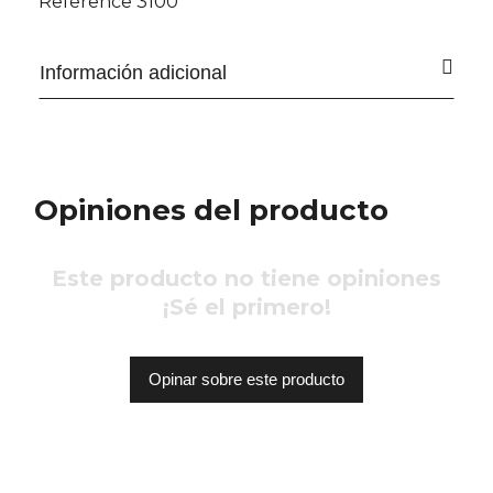
Reference
3100
Información adicional
Opiniones del producto
Este producto no tiene opiniones
¡Sé el primero!
Opinar sobre este producto