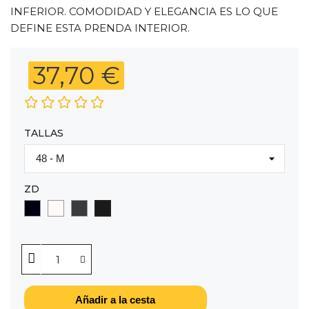
INFERIOR. COMODIDAD Y ELEGANCIA ES LO QUE
DEFINE ESTA PRENDA INTERIOR.
37,70 €
TALLAS
ZD
NEGRO
BLANCO
GRIS
GRAFITO
Añadir a la cesta