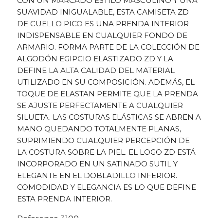
CON UN MARCADO ESTILO MASCULINO Y UNA
SUAVIDAD INIGUALABLE, ESTA CAMISETA ZD
DE CUELLO PICO ES UNA PRENDA INTERIOR
INDISPENSABLE EN CUALQUIER FONDO DE
ARMARIO. FORMA PARTE DE LA COLECCIÓN DE
ALGODÓN EGIPCIO ELASTIZADO ZD Y LA
DEFINE LA ALTA CALIDAD DEL MATERIAL
UTILIZADO EN SU COMPOSICIÓN. ADEMÁS, EL
TOQUE DE ELASTAN PERMITE QUE LA PRENDA
SE AJUSTE PERFECTAMENTE A CUALQUIER
SILUETA. LAS COSTURAS ELÁSTICAS SE ABREN A
MANO QUEDANDO TOTALMENTE PLANAS,
SUPRIMIENDO CUALQUIER PERCEPCIÓN DE
LA COSTURA SOBRE LA PIEL. EL LOGO ZD ESTÁ
INCORPORADO EN UN SATINADO SUTIL Y
ELEGANTE EN EL DOBLADILLO INFERIOR.
COMODIDAD Y ELEGANCIA ES LO QUE DEFINE
ESTA PRENDA INTERIOR.