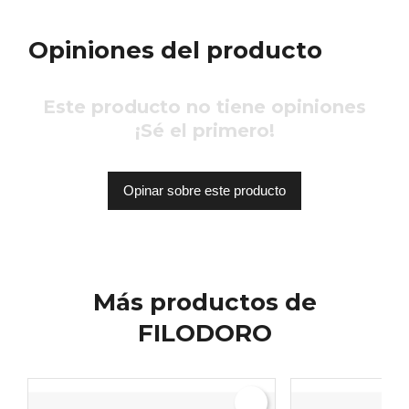
Opiniones del producto
Este producto no tiene opiniones
¡Sé el primero!
Opinar sobre este producto
Más productos de
FILODORO