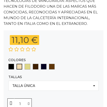
TECNOLOGÍAS DE VANGUARDIA: ASPECTOS QUE
HACEN DE FILODORO UNA DE LAS MARCAS MÁS
CONOCIDAS, RECONOCIDAS Y APRECIADAS EN EL
MUNDO DE LA CALCETERÍA INTERNACIONAL,
TANTO EN ITALIA COMO EN EL EXTRANJERO.
11,10 €
COLORES
NEGRO
COGNAC
CAPPUCCIO
BLU
TEA
PLAYA
AVORIO
TALLAS