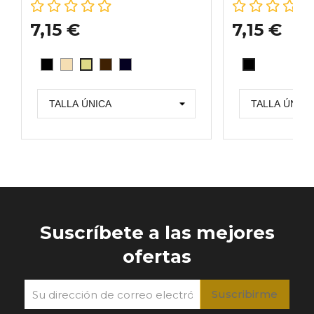
7,15 €
7,15 €
NEGRO
PLAYA
CAPPUCCIO
BLU
COGNAC
NEGRO
Suscríbete a las mejores
ofertas