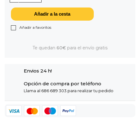
Añadir a la cesta
Añadir a favoritos
Te quedan
60€
para el envío gratis
Envios 24 h!
Opción de compra por teléfono
Llama al 686 689 303 para realizar tu pedido