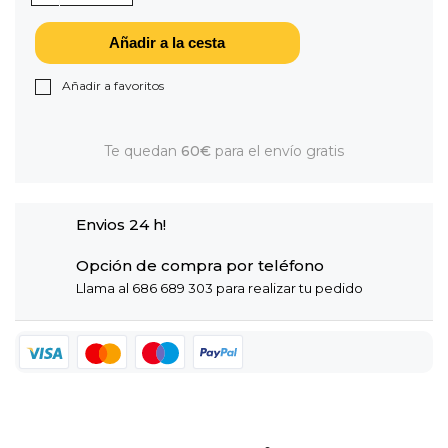
Añadir a la cesta
Añadir a favoritos
Te quedan
60€
para el envío gratis
Envios 24 h!
Opción de compra por teléfono
Llama al 686 689 303 para realizar tu pedido