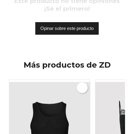
Este producto no tiene opiniones
¡Sé el primero!
Opinar sobre este producto
Más productos de ZD