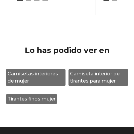
BLANCO
GRIS
GRAFITO
CAVA
NEGRO
NEGRO
Lo has podido ver en
Camisetas interiores
Camiseta interior de
de mujer
tirantes para mujer
Tirantes finos mujer